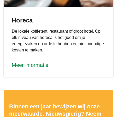
Horeca
De lokale koffietent, restaurant of groot hotel. Op
elk niveau van horeca is het goed om je
energiezaken op orde te hebben en niet onnodige
kosten te maken.
Meer informatie
Binnen een jaar bewijzen wij onze
meerwaarde. Nieuwsgierig? Neem