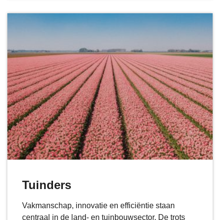
Tuinders
Vakmanschap, innovatie en efficiëntie staan
centraal in de land- en tuinbouwsector. De trots