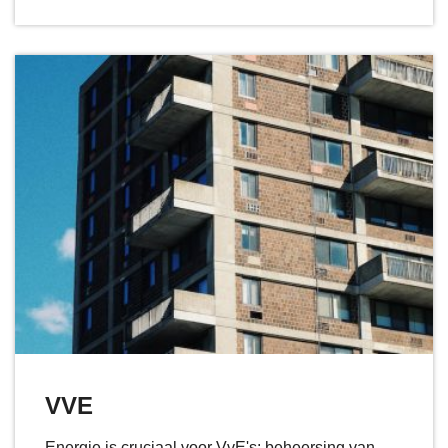
VVE
Energie is cruciaal voor VvE's: beheersing van