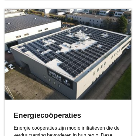
Energiecoöperaties
Energie coöperaties zijn mooie initiatieven die de
verduurzaming bevorderen in hun regio. Deze