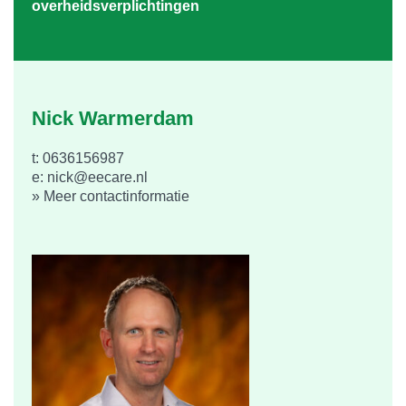
overheidsverplichtingen
Nick Warmerdam
t: 0636156987
e: nick@eecare.nl
» Meer contactinformatie