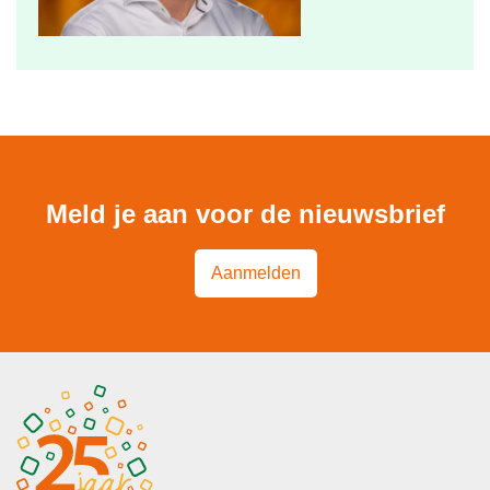
Meld je aan voor de nieuwsbrief
Aanmelden