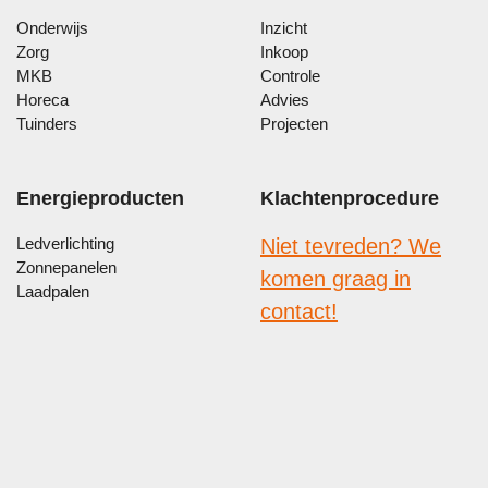
Onderwijs
Inzicht
Zorg
Inkoop
MKB
Controle
Horeca
Advies
Tuinders
Projecten
Energieproducten
Klachtenprocedure
Ledverlichting
Niet tevreden? We
Zonnepanelen
komen graag in
Laadpalen
contact!