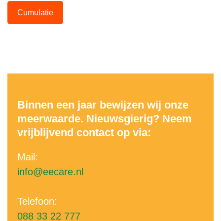
Cumulatie
Binnen een jaar bewijzen wij onze
meerwaarde. Nieuwsgierig? Neem
vrijblijvend contact op via:
Mail:
info@eecare.nl
Telefoon:
088 33 22 777