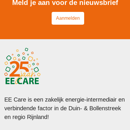
Meld je aan voor de nieuwsbrief
Aanmelden
EE Care is een zakelijk energie-intermediair en
verbindende factor in de Duin- & Bollenstreek
en regio Rijnland!