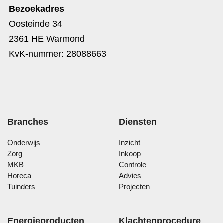
Bezoekadres
Oosteinde 34
2361 HE Warmond
KvK-nummer: 28088663
Branches
Diensten
Onderwijs
Inzicht
Zorg
Inkoop
MKB
Controle
Horeca
Advies
Tuinders
Projecten
Energieproducten
Klachtenprocedure