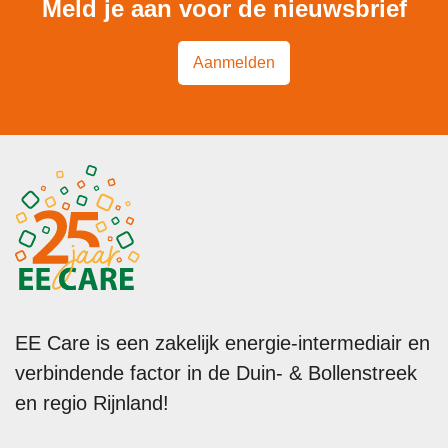
Meld je aan voor de nieuwsbrief
Aanmelden
EE Care is een zakelijk energie-intermediair en
verbindende factor in de Duin- & Bollenstreek
en regio Rijnland!