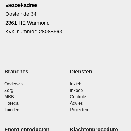
Bezoekadres
Oosteinde 34
2361 HE Warmond
KvK-nummer: 28088663
Branches
Diensten
Onderwijs
Inzicht
Zorg
Inkoop
MKB
Controle
Horeca
Advies
Tuinders
Projecten
Energieproducten
Klachtenprocedure