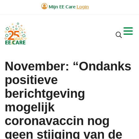
November: “Ondanks
positieve
berichtgeving
mogelijk
coronavaccin nog
geen stijging van de