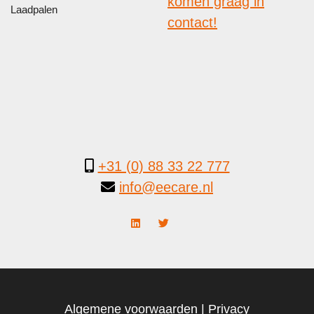
komen graag in
Laadpalen
contact!
+31 (0) 88 33 22 777
info@eecare.nl
Algemene voorwaarden
|
Privacy