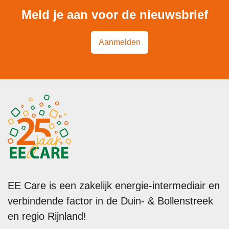
Meld je aan voor de nieuwsbrief
Aanmelden
EE Care is een zakelijk energie-intermediair en
verbindende factor in de Duin- & Bollenstreek
en regio Rijnland!