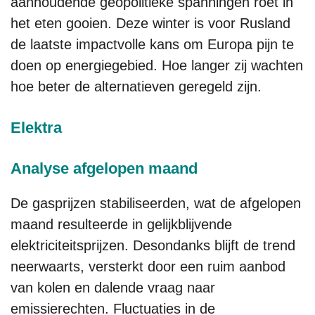
aanhoudende geopolitieke spanningen roet in
het eten gooien. Deze winter is voor Rusland
de laatste impactvolle kans om Europa pijn te
doen op energiegebied. Hoe langer zij wachten
hoe beter de alternatieven geregeld zijn.
Elektra
Analyse afgelopen maand
De gasprijzen stabiliseerden, wat de afgelopen
maand resulteerde in gelijkblijvende
elektriciteitsprijzen. Desondanks blijft de trend
neerwaarts, versterkt door een ruim aanbod
van kolen en dalende vraag naar
emissierechten. Fluctuaties in de