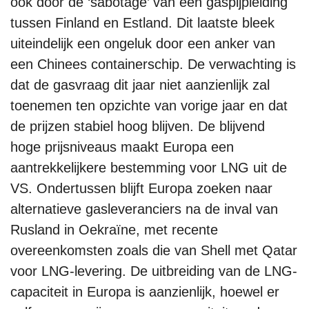
ook door de ‘sabotage’ van een gaspijpleiding
tussen Finland en Estland. Dit laatste bleek
uiteindelijk een ongeluk door een anker van
een Chinees containerschip. De verwachting is
dat de gasvraag dit jaar niet aanzienlijk zal
toenemen ten opzichte van vorige jaar en dat
de prijzen stabiel hoog blijven. De blijvend
hoge prijsniveaus maakt Europa een
aantrekkelijkere bestemming voor LNG uit de
VS. Ondertussen blijft Europa zoeken naar
alternatieve gasleveranciers na de inval van
Rusland in Oekraïne, met recente
overeenkomsten zoals die van Shell met Qatar
voor LNG-levering. De uitbreiding van de LNG-
capaciteit in Europa is aanzienlijk, hoewel er