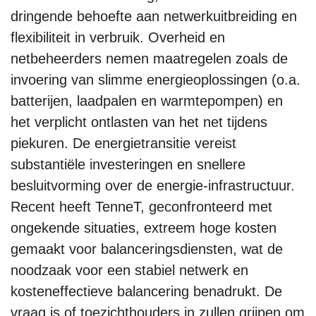
dringende behoefte aan netwerkuitbreiding en
flexibiliteit in verbruik. Overheid en
netbeheerders nemen maatregelen zoals de
invoering van slimme energieoplossingen (o.a.
batterijen, laadpalen en warmtepompen) en
het verplicht ontlasten van het net tijdens
piekuren. De energietransitie vereist
substantiële investeringen en snellere
besluitvorming over de energie-infrastructuur.
Recent heeft TenneT, geconfronteerd met
ongekende situaties, extreem hoge kosten
gemaakt voor balanceringsdiensten, wat de
noodzaak voor een stabiel netwerk en
kosteneffectieve balancering benadrukt. De
vraag is of toezichthouders in zullen grijpen om