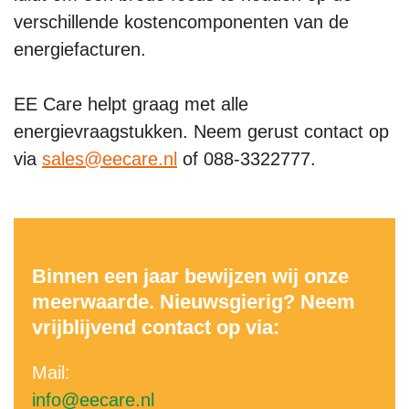
verschillende kostencomponenten van de
energiefacturen.
EE Care helpt graag met alle
energievraagstukken. Neem gerust contact op
via
sales@eecare.nl
of 088-3322777.
Binnen een jaar bewijzen wij onze
meerwaarde. Nieuwsgierig? Neem
vrijblijvend contact op via:
Mail:
info@eecare.nl