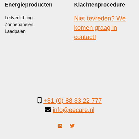
Energieproducten
Klachtenprocedure
Ledverlichting
Niet tevreden? We
Zonnepanelen
komen graag in
Laadpalen
contact!
+31 (0) 88 33 22 777
info@eecare.nl