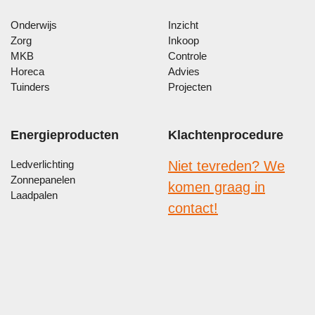
Onderwijs
Inzicht
Zorg
Inkoop
MKB
Controle
Horeca
Advies
Tuinders
Projecten
Energieproducten
Klachtenprocedure
Ledverlichting
Niet tevreden? We
Zonnepanelen
komen graag in
Laadpalen
contact!