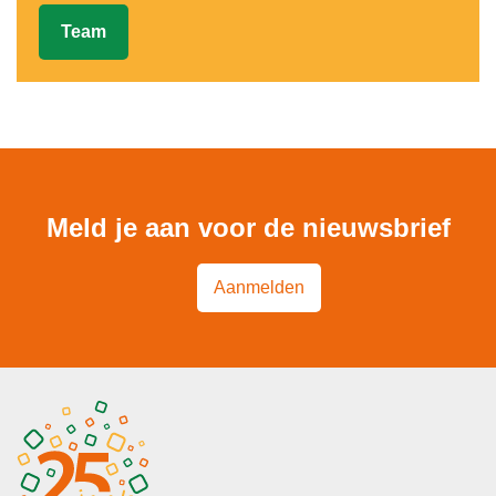
Team
Meld je aan voor de nieuwsbrief
Aanmelden