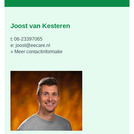
Joost van Kesteren
t: 06-23397065
e: joost@eecare.nl
» Meer contactinformatie