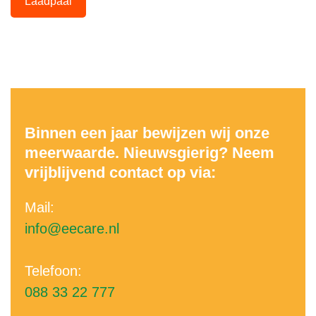
Laadpaal
Binnen een jaar bewijzen wij onze
meerwaarde. Nieuwsgierig? Neem
vrijblijvend contact op via:
Mail:
info@eecare.nl
Telefoon:
088 33 22 777