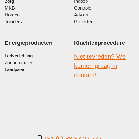
Zorg
Inkoop
MKB
Controle
Horeca
Advies
Tuinders
Projecten
Energieproducten
Klachtenprocedure
Ledverlichting
Niet tevreden? We
Zonnepanelen
komen graag in
Laadpalen
contact!
+31 (0) 88 33 22 777