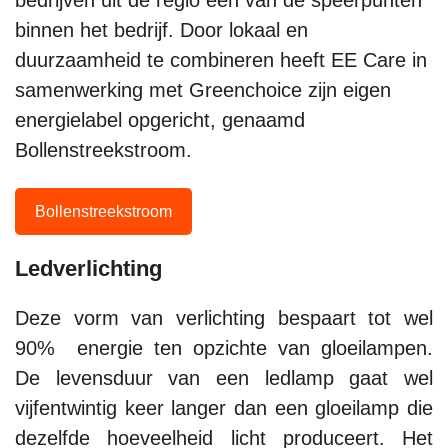
bedrijven uit de regio een van de speerpunten
binnen het bedrijf. Door lokaal en
duurzaamheid te combineren heeft EE Care in
samenwerking met Greenchoice zijn eigen
energielabel opgericht, genaamd
Bollenstreekstroom.
Bollenstreekstroom
Ledverlichting
Deze vorm van verlichting bespaart tot wel
90% energie ten opzichte van gloeilampen.
De levensduur van een ledlamp gaat wel
vijfentwintig keer langer dan een gloeilamp die
dezelfde hoeveelheid licht produceert. Het