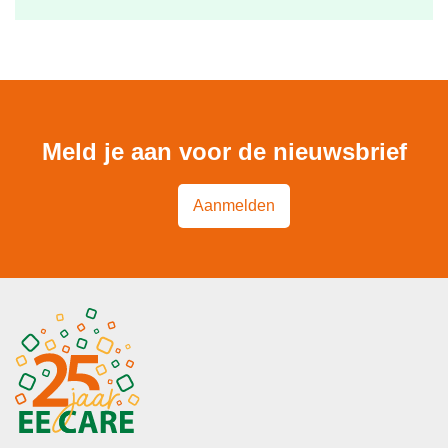
Meld je aan voor de nieuwsbrief
Aanmelden