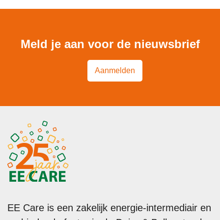
Meld je aan voor de nieuwsbrief
Aanmelden
EE Care is een zakelijk energie-intermediair en