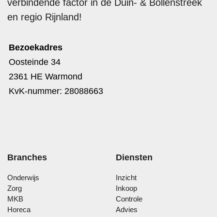
verbindende factor in de Duin- & Bollenstreek
en regio Rijnland!
Bezoekadres
Oosteinde 34
2361 HE Warmond
KvK-nummer: 28088663
Branches
Diensten
Onderwijs
Inzicht
Zorg
Inkoop
MKB
Controle
Horeca
Advies