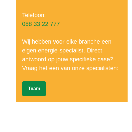
Telefoon:
088 33 22 777
Wij hebben voor elke branche een
eigen energie-specialist. Direct
antwoord op jouw specifieke case?
Vraag het een van onze specialisten:
Team