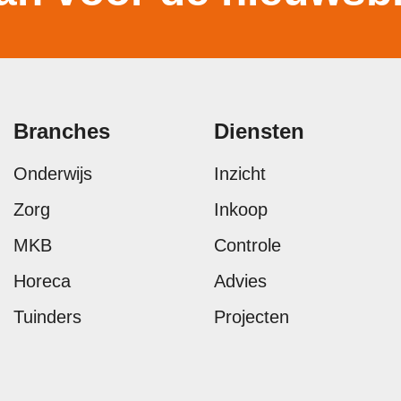
Branches
Diensten
Onderwijs
Inzicht
Zorg
Inkoop
MKB
Controle
Horeca
Advies
Tuinders
Projecten