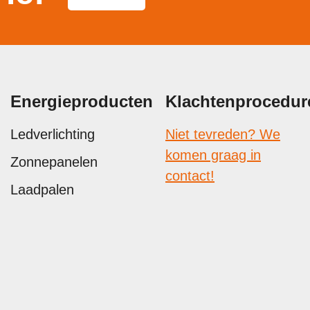
Energieproducten
Klachtenprocedur
Ledverlichting
Niet tevreden? We
komen graag in
Zonnepanelen
contact!
Laadpalen