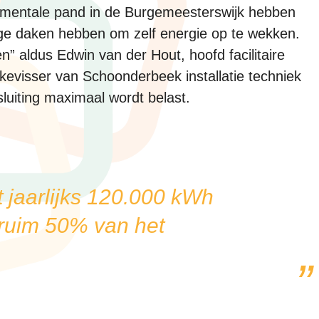
numentale pand in de Burgemeesterswijk hebben
ge daken hebben om zelf energie op te wekken.
n” aldus Edwin van der Hout, hoofd facilitaire
kevisser van Schoonderbeek installatie techniek
sluiting maximaal wordt belast.
 jaarlijks 120.000 kWh
 ruim 50% van het