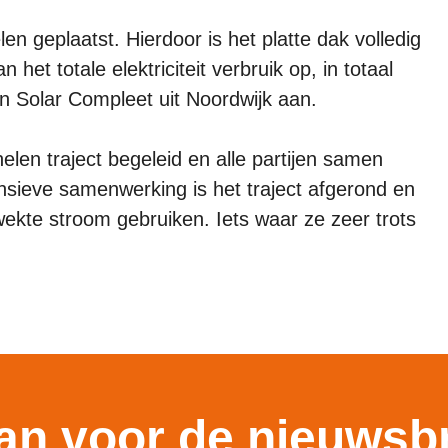
n geplaatst. Hierdoor is het platte dak volledig
 het totale elektriciteit verbruik op, in totaal
 Solar Compleet uit Noordwijk aan.
len traject begeleid en alle partijen samen
ensieve samenwerking is het traject afgerond en
wekte stroom gebruiken. Iets waar ze zeer trots
aan voor de nieuwsb