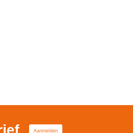
rief
Aanmelden