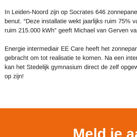
In Leiden-Noord zijn op Socrates 646 zonnepanele
benut. “Deze installatie wekt jaarlijks ruim 75% van
ruim 215.000 kWh” geeft Michael van Gerven van
Energie intermediair EE Care heeft het zonnepane
gebracht om tot realisatie te komen. Na een int
kan het Stedelijk gymnasium direct de zelf opge
op zijn!
Meld je 