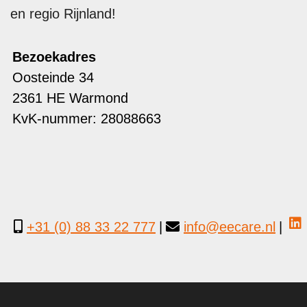
en regio Rijnland!
Bezoekadres
Oosteinde 34
2361 HE Warmond
KvK-nummer: 28088663
+31 (0) 88 33 22 777
|
info@eecare.nl
|