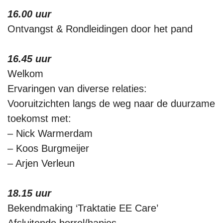
16.00 uur
Ontvangst & Rondleidingen door het pand
16.45 uur
Welkom
Ervaringen van diverse relaties:
Vooruitzichten langs de weg naar de duurzame
toekomst met:
– Nick Warmerdam
– Koos Burgmeijer
– Arjen Verleun
18.15 uur
Bekendmaking ‘Traktatie EE Care’
Afsluitende borrel/hapjes