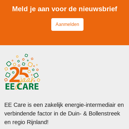
Meld je aan voor de nieuwsbrief
Aanmelden
EE Care is een zakelijk energie-intermediair en
verbindende factor in de Duin- & Bollenstreek
en regio Rijnland!