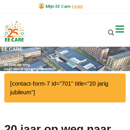
[contact-form-7 id="701" title="20 jarig
jubileum"]
20 jaar op weg naar